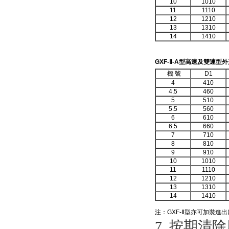
10
1010
11
1110
12
1210
13
1310
14
1410
GXF-Ⅱ-A
型高速及雙速型外
機
號
D1
4
410
4.5
460
5
510
5.5
560
6
610
6.5
660
7
710
8
810
9
910
10
1010
11
1110
12
1210
13
1310
14
1410
注：
GXF-Ⅱ
型亦可加裝進出
7. 按期