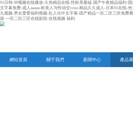
91日韩-99视频在线播放-久热精品在线-性欧美最猛-国产午夜精品福利-
文字幕免费-成人aaaaa-欧美人与性动交ccoo-精品久久成人-日本91在线-
九视频-男女爱爱福利视频-乱人伦中文字幕-国产精品一区二区三区免费看-
尿-一区二区三区在线影院-在线视频 福利
網站首頁
關于我們
新聞中心
產品