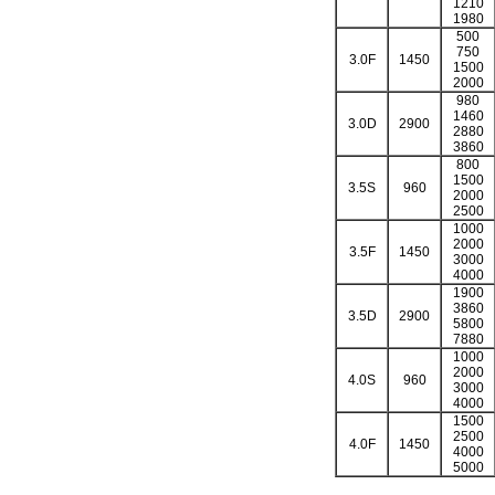
1210
1980
500
750
3.0F
1450
1500
2000
980
1460
3.0D
2900
2880
3860
800
1500
3.5S
960
2000
2500
1000
2000
3.5F
1450
3000
4000
1900
3860
3.5D
2900
5800
7880
1000
2000
4.0S
960
3000
4000
1500
2500
4.0F
1450
4000
5000