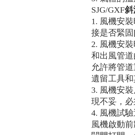
SJG/GXF
斜
1. 風機
接是否緊固[
2. 風機
和出風管道
允許將管道
遺留工具和
3. 風機
現不妥，必
4. 風機
風機啟動前