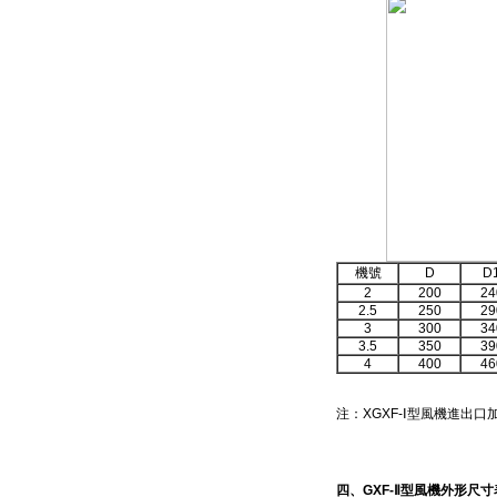
機號
D
D
2
200
24
2.5
250
29
3
300
34
3.5
350
39
4
400
46
注：
XGXF-Ⅰ
型風機進出口
四、
GXF-Ⅱ
型風機外形尺寸