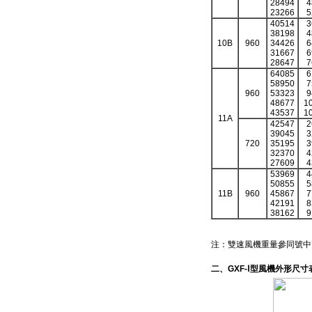
28494
4
23266
5
40514
3
38198
4
10B
960
34426
6
31667
6
28647
7
64085
6
58950
7
960
53323
9
48677
1
43537
1
11A
42547
2
39045
3
720
35195
3
32370
4
27609
4
53969
4
50855
5
11B
960
45867
7
42191
8
38162
9
注：雙速風機重量參同號中
二、
GXF-Ⅰ
型風機外形尺寸