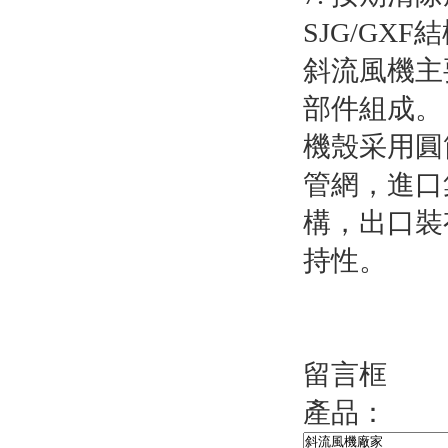
SJG/GXF
結
斜流風機主
部件組成。
機殼采用圓
管網，進口
構，出口裝
持性。
留言框
產品：