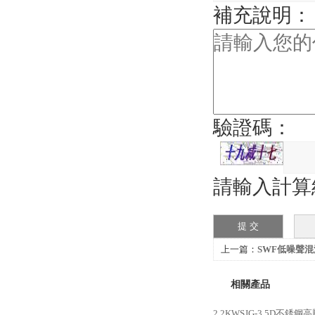
補充說明：
驗證碼：
請輸入計算
上一篇：
SWF低噪聲
相關產品
2.2KWSJG-3.5D不