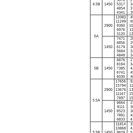
5878
2
4.5B
1450
5317
3
4854
3
4341
3
12083
4
11249
6
2900
9360
1
6976
1
3120
1
5A
7471
2
6856
2
1450
6179
3
5684
3
4848
3
8876
2
8164
3
5B
1450
7385
4
6741
4
6030
4
17656
8
15794
1
2900
13676
1
11167
1
7897
1
5.5A
9664
2
9111
3
1450
8523
3
7891
4
6833
4
11814
3
10868
4
5.5B
1450
9829
5